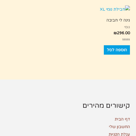
גינה לי חביבה
גומי
₪
296.00
דורג
0
הוספה לסל
מתוך
5
קישורים מהירים
דף הבית
החשבון שלי
עגלת הקניות