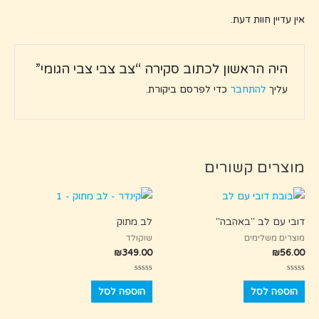
אין עדיין חוות דעת.
היה הראשון לכתוב סקירה “צב צבי צבי הגומי”
עליך
להתחבר
כדי לפרסם ביקורת.
מוצרים קשורים
דובי עם לב "באהבה"
לב מתוק
מוצרים משלימים
שוקולד
₪
349.00
₪
56.00
דורג
דורג
0
0
הוספה לסל
הוספה לסל
מתוך
מתוך
5
5